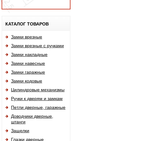
Исп
КАТАЛОГ ТОВАРОВ
Замки врезные
Замки врезные с ручками
Замки накладные
Замки навесные
Замки гаражные
Замки кодовые
Цилиндровые механизмы
Ручки к дверям и замкам
Петли дверные, гаражные
Доводчики дверные,
штанги
Защелки
Глазки дверные