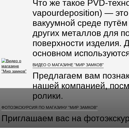
Что же такое PVD-техно
vapourdeposition) — эт
вакуумной среде путём
других металлов для п
поверхности изделия. 
основном используются
ВИДЕО О МАГАЗИНЕ "МИР ЗАМКОВ"
Предлагаем вам познак
нашей компанией, посм
ролики.
ФОТОЭКСКУРСИЯ ПО МАГАЗИНУ "МИР ЗАМКОВ"
Приглашаем вас на фотоэкскур