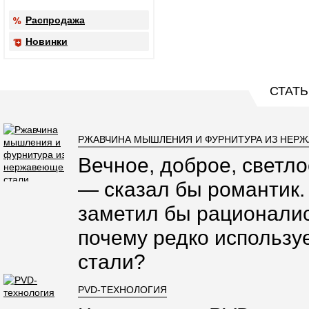
Распродажа
Новинки
СТАТЬ
РЖАВЧИНА МЫШЛЕНИЯ И ФУРНИТУРА ИЗ НЕР
Вечное, доброе, светло
— сказал бы романтик.
заметил бы рационалис
почему редко использ
стали?
PVD-ТЕХНОЛОГИЯ