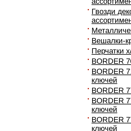
ассортиме
Гвозди дек
ассортиме
Металличе
Вешалки-к
Перчатки х
BORDER 70
BORDER 716
ключей
BORDER 77
BORDER 777
ключей
BORDER 779
ключей