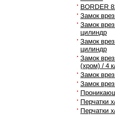
BORDER 820
Замок врез
Замок врез
цилиндр
Замок врез
цилиндр
Замок врез
(хром) / 4 
Замок врез
Замок врез
Проникающ
Перчатки х
Перчатки х