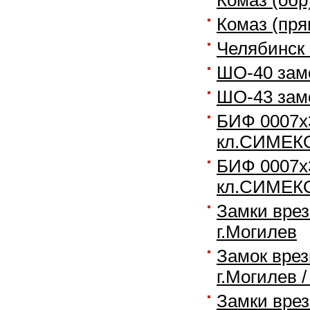
Комаз (обр
Комаз (пря
Челябинск
ШО-40 зам
ШО-43 зам
БИФ 0007х3
кл.СИМЕКО
БИФ 0007х3
кл.СИМЕКО
Замки вре
г.Могилев
Замок вре
г.Могилев /
Замки вре