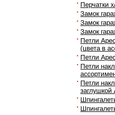
Перчатки х
Замок гар
Замок гар
Замок гар
Петли Apec
(цвета в а
Петли Apec
Петли накл
ассортимен
Петли накл
заглушкой 
Шпингалеты
Шпингалет