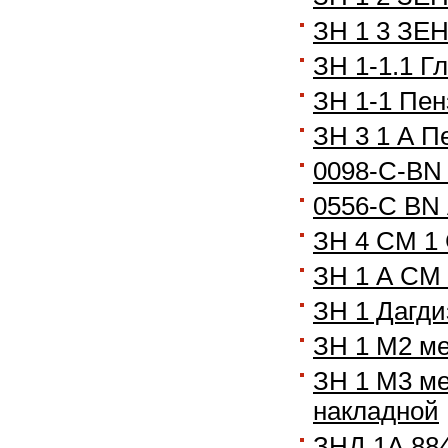
ЗН 1 3 ЗЕ
ЗН 1-1.1 Г
ЗН 1-1 Пен
ЗН 3 1 А П
0098-C-BN 
0556-C BN 
ЗН 4 СМ 1
ЗН 1 А СМ 
ЗН 1 Дагди
ЗН 1 М2 ме
ЗН 1 М3 ме
накладной
ЗНД 1А 884