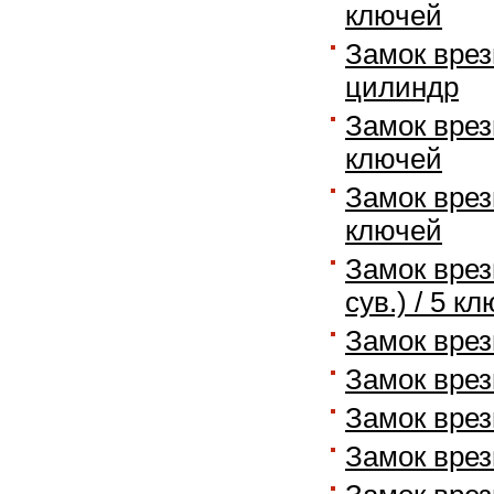
ключей
Замок врез
цилиндр
Замок врез
ключей
Замок врез
ключей
Замок врез
сув.) / 5 к
Замок врез
Замок врез
Замок врезн
Замок врез