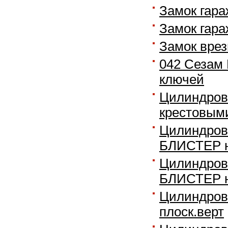
Замок гара
Замок гар
Замок врез
042 Сезам 
ключей
Цилиндров
крестовым
Цилиндров
БЛИСТЕР н
Цилиндров
БЛИСТЕР н
Цилиндров
плоск.верт