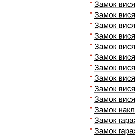
Замок вис
Замок вися
Замок вися
Замок вися
Замок вися
Замок вися
Замок вися
Замок вися
Замок вися
Замок вися
Замок нак
Замок гара
Замок гара