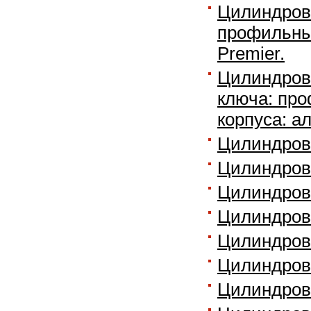
Цилиндровы
профильный
Premier.
Цилиндров
ключа: про
корпуса: 
Цилиндровы
Цилиндров
Цилиндров
Цилиндров
Цилиндров
Цилиндровы
Цилиндров