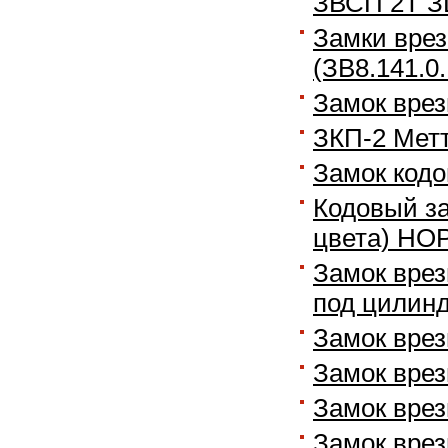
ЗВСП 2Т ЗЩ
Замки вре
(ЗВ8.141.0.
Замок врез
ЗКП-2 Метт
Замок кодо
Кодовый за
цвета) НО
Замок врез
под цилин
Замок врез
Замок врез
Замок врез
Замок врез