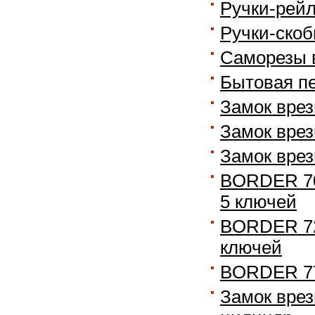
Ручки-рейл
Ручки-скоб
Саморезы 
Бытовая пе
Замок врез
Замок врез
Замок врез
BORDER 70
5 ключей
BORDER 722
ключей
BORDER 774
Замок врез