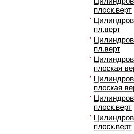
Цилиндров
плоск.верт
Цилиндров
пл.верт
Цилиндров
пл.верт
Цилиндров
плоская ве
Цилиндров
плоская ве
Цилиндровы
плоск.верт
Цилиндровы
плоск.верт