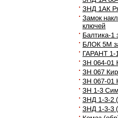
ЗНД 1АК Ря
Замок накл
ключей
Балтика-1 
БЛОК 5М з
ГАРАНТ 1-1
ЗН 064-01 
ЗН 067 Кир
ЗН 067-01 
ЗН 1-3 Сим
ЗНД 1-3-2 
ЗНД 1-3-3 