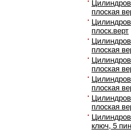
Цилиндров
плоская ве
Цилиндров
плоск.верт
Цилиндров
плоская ве
Цилиндров
плоская ве
Цилиндров
плоская ве
Цилиндров
плоская ве
Цилиндровы
ключ, 5 пи