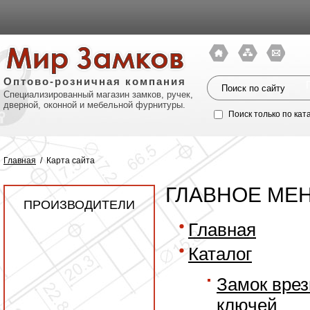
Оптово-розничная компания
Специализированный магазин замков, ручек,
дверной, оконной и мебельной фурнитуры.
Поиск только по кат
Главная
/
Карта сайта
ГЛАВНОЕ МЕН
ПРОИЗВОДИТЕЛИ
Главная
Каталог
Замок врезн
Политик
ключей