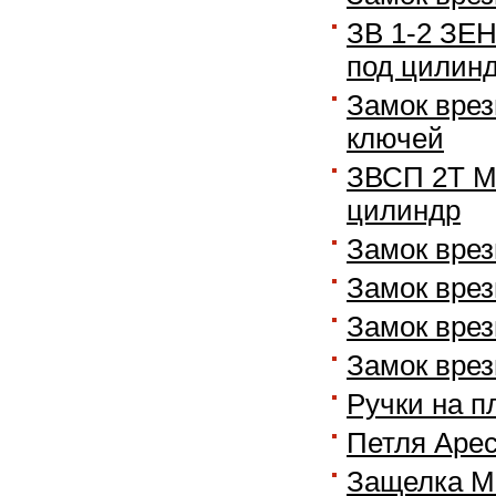
ЗВ 1-2 ЗЕН
под цилин
Замок врез
ключей
ЗВСП 2Т МЦ
цилиндр
Замок врез
Замок врез
Замок врез
Замок врез
Ручки на п
Петля Apec
Защелка М