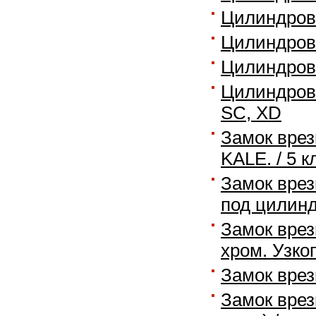
Цилиндров
Цилиндровы
Цилиндровы
Цилиндров
SC, XD
Замок врез
KALE. / 5 
Замок врез
под цилин
Замок врез
хром. Узко
Замок врез
Замок врезн