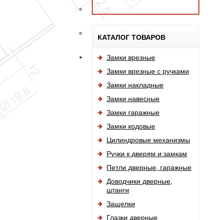
КАТАЛОГ ТОВАРОВ
Замки врезные
Замки врезные с ручками
Замки накладные
Замки навесные
Замки гаражные
Замки кодовые
Цилиндровые механизмы
Ручки к дверям и замкам
Петли дверные, гаражные
Доводчики дверные,
штанги
Защелки
Глазки дверные