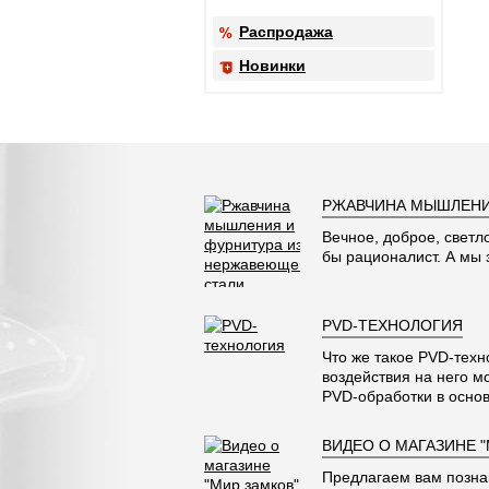
Распродажа
Новинки
РЖАВЧИНА МЫШЛЕНИ
Вечное, доброе, светл
бы рационалист. А мы
PVD-ТЕХНОЛОГИЯ
Что же такое PVD-техн
воздействия на него м
PVD-обработки в основ
ВИДЕО О МАГАЗИНЕ 
Предлагаем вам позна