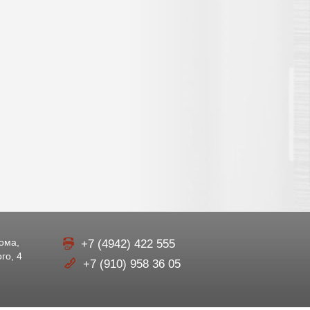
рома,
+7 (4942) 422 555
го, 4
+7 (910) 958 36 05