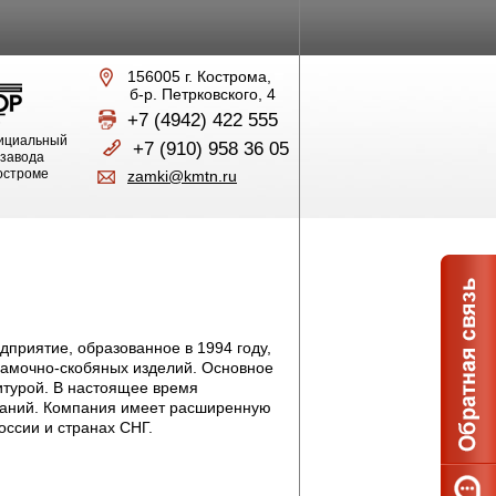
156005 г. Кострома,
б-р. Петрковского, 4
+7 (4942) 422 555
ициальный
+7 (910) 958 36 05
 завода
Костроме
zamki@kmtn.ru
приятие, образованное в 1994 году,
замочно-скобяных изделий. Основное
итурой. В настоящее время
ваний. Компания имеет расширенную
оссии и странах СНГ.