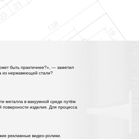
может быть практичнее?», — заметил
ра из нержавеющей стали?
сти металла в вакуумной среде путём
й поверхности изделия. Для процесса
кие рекламные видео-ролики.