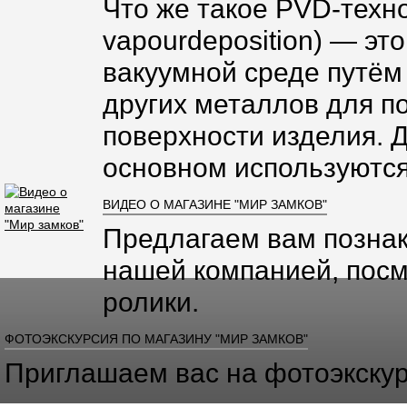
Что же такое PVD-техно
vapourdeposition) — эт
вакуумной среде путём
других металлов для п
поверхности изделия. 
основном используются
ВИДЕО О МАГАЗИНЕ "МИР ЗАМКОВ"
Предлагаем вам познак
нашей компанией, посм
ролики.
ФОТОЭКСКУРСИЯ ПО МАГАЗИНУ "МИР ЗАМКОВ"
Приглашаем вас на фотоэкскур