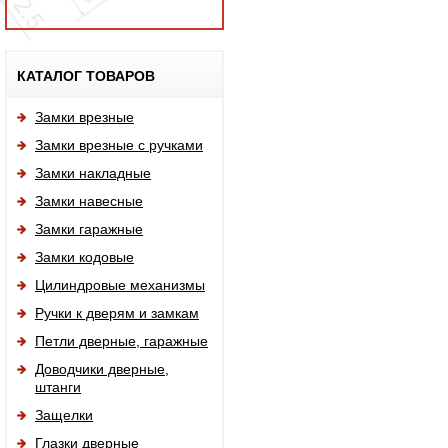
Исп
КАТАЛОГ ТОВАРОВ
Замки врезные
Замки врезные с ручками
Замки накладные
Замки навесные
Замки гаражные
Замки кодовые
Цилиндровые механизмы
Ручки к дверям и замкам
Петли дверные, гаражные
Доводчики дверные,
штанги
Защелки
Глазки дверные