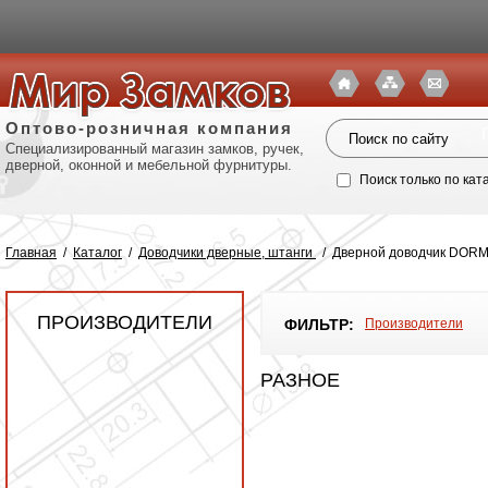
Оптово-розничная компания
Специализированный магазин замков, ручек,
дверной, оконной и мебельной фурнитуры.
Поиск только по кат
Главная
/
Каталог
/
Доводчики дверные, штанги
/
Дверной доводчик DORM
ПРОИЗВОДИТЕЛИ
ФИЛЬТР:
Производители
РАЗНОЕ
Политик