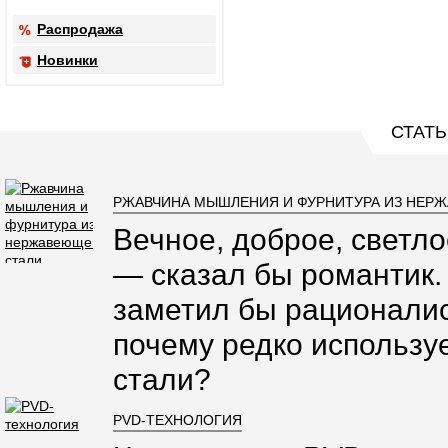
Распродажа
Новинки
СТАТЬ
РЖАВЧИНА МЫШЛЕНИЯ И ФУРНИТУРА ИЗ НЕР
Вечное, доброе, светло
— сказал бы романтик.
заметил бы рационалис
почему редко использ
стали?
PVD-ТЕХНОЛОГИЯ