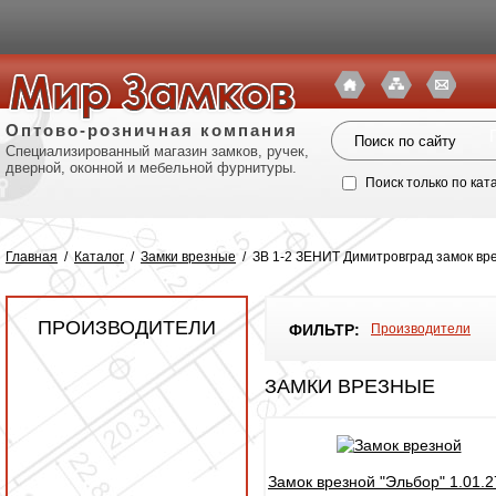
Оптово-розничная компания
Специализированный магазин замков, ручек,
дверной, оконной и мебельной фурнитуры.
Поиск только по кат
Главная
/
Каталог
/
Замки врезные
/
ЗВ 1-2 ЗЕНИТ Димитровград замок врез
ПРОИЗВОДИТЕЛИ
ФИЛЬТР:
Производители
ЗАМКИ ВРЕЗНЫЕ
Политик
Замок врезной "Эльбор" 1.01.2