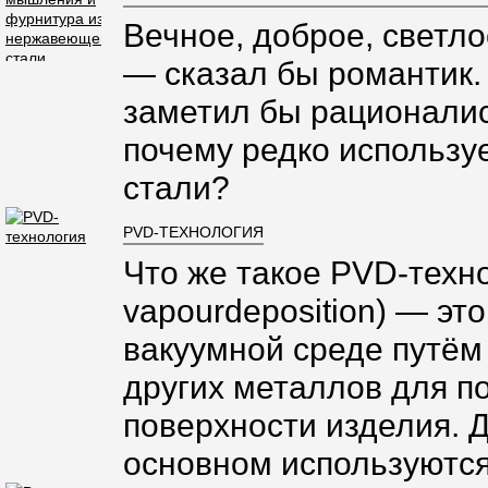
Вечное, доброе, светло
— сказал бы романтик.
заметил бы рационалис
почему редко использ
стали?
PVD-ТЕХНОЛОГИЯ
Что же такое PVD-техно
vapourdeposition) — эт
вакуумной среде путём
других металлов для п
поверхности изделия. 
основном используются