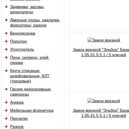
Задвижки, засовы,
шпингалеты
Дверные упоры, накладки,
фиксаторы, разное
Винилискожа
Поролон
Уплотнитель
Замок врезной "Эльбор" База
1.05.01.5.5.1 / 5 ключей
Пена, силикон, клей,
смазка
Круги отрезные,
шлифовальные, КЛТ
(торцевые)
Гвозди декоративные,
саморезы
Анкера
Мебельная фурнитура
Замок врезной "Эльбор" База
1.05.41.5.5.1 / 5 ключей
Перчатки
Разное