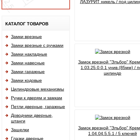
ЛАЗУРИТ никель / под цили
Исп
КАТАЛОГ ТОВАРОВ
Замки врезные
Замки врезные с ручками
Замки накладные
Замок врезной "Эльбор" Кре
Замки навесные
1.03.25.0.0.1 унив.(85мм) / 
Замки гаражные
цилиндр
Замки кодовые
Цилиндровые механизмы
Ручки к дверям и замкам
Петли дверные, гаражные
Доводчики дверные,
штанги
Замок врезной "Эльбор" Кре
Защелки
1.04.04.5.5.1 / 5 ключей
Глазки дверные