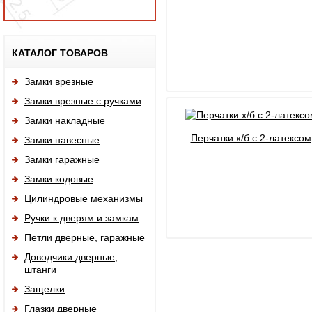
Исп
КАТАЛОГ ТОВАРОВ
Замки врезные
Замки врезные с ручками
Замки накладные
Перчатки х/б с 2-латексом
Замки навесные
Замки гаражные
Замки кодовые
Цилиндровые механизмы
Ручки к дверям и замкам
Петли дверные, гаражные
Доводчики дверные,
штанги
Защелки
Глазки дверные