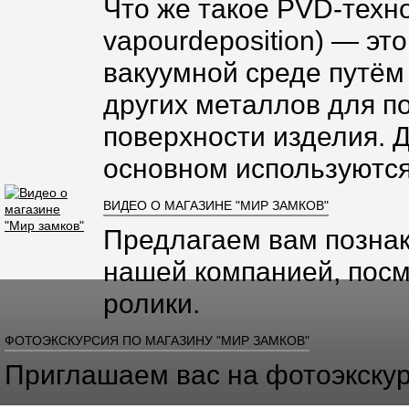
Что же такое PVD-техно
vapourdeposition) — эт
вакуумной среде путём
других металлов для п
поверхности изделия. 
основном используются
ВИДЕО О МАГАЗИНЕ "МИР ЗАМКОВ"
Предлагаем вам познак
нашей компанией, посм
ролики.
ФОТОЭКСКУРСИЯ ПО МАГАЗИНУ "МИР ЗАМКОВ"
Приглашаем вас на фотоэкскур