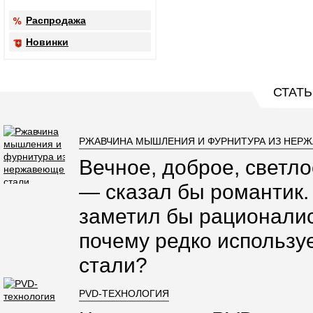
Распродажа
Новинки
СТАТЬ
РЖАВЧИНА МЫШЛЕНИЯ И ФУРНИТУРА ИЗ НЕР
Вечное, доброе, светло
— сказал бы романтик.
заметил бы рационалис
почему редко использ
стали?
PVD-ТЕХНОЛОГИЯ