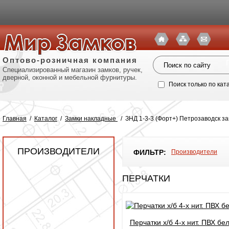
Оптово-розничная компания
Специализированный магазин замков, ручек,
дверной, оконной и мебельной фурнитуры.
Поиск только по кат
Главная
/
Каталог
/
Замки накладные
/
ЗНД 1-3-3 (Форт+) Петрозаводск з
ПРОИЗВОДИТЕЛИ
ФИЛЬТР:
Производители
ПЕРЧАТКИ
Политик
Перчатки х/б 4-х нит. ПВХ бе