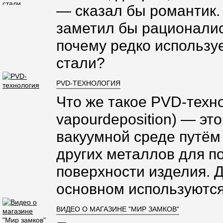
— сказал бы романтик.
заметил бы рационалис
почему редко использ
стали?
PVD-ТЕХНОЛОГИЯ
Что же такое PVD-техно
vapourdeposition) — эт
вакуумной среде путём
других металлов для п
поверхности изделия. 
основном используются
ВИДЕО О МАГАЗИНЕ "МИР ЗАМКОВ"