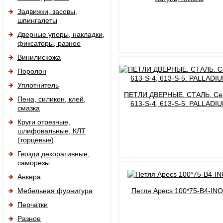
Задвижки, засовы,
шпингалеты
Дверные упоры, накладки,
фиксаторы, разное
Винилискожа
Поролон
Уплотнитель
ПЕТЛИ ДВЕРНЫЕ. СТАЛЬ. Се
Пена, силикон, клей,
613-S-4, 613-S-5. PALLADI
смазка
Круги отрезные,
шлифовальные, КЛТ
(торцевые)
Гвозди декоративные,
саморезы
Анкера
Мебельная фурнитура
Петля Apecs 100*75-B4-IN
Перчатки
Разное