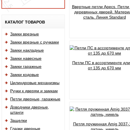
Ввертные петли Apecs. Петли
деревянных дверей. Матери
сталь. Линия Standard
Исп
КАТАЛОГ ТОВАРОВ
Замки врезные
Замки врезные с ручками
Замки накладные
Замки навесные
Петли ПС в ассортименте дл
Замки гаражные
от 135 до 670 мм
Замки кодовые
Цилиндровые механизмы
Ручки к дверям и замкам
Петли дверные, гаражные
Доводчики дверные,
штанги
Защелки
Петля пружинная Amig 3037-
Глазки дверные
латунь, никель