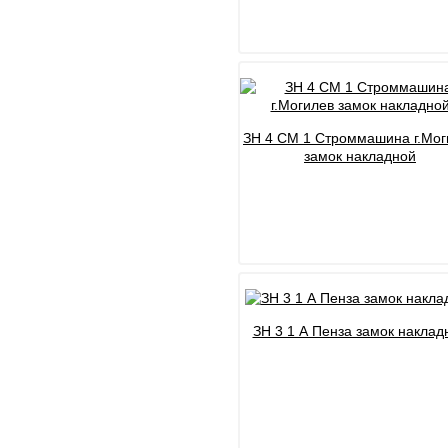
ЗН 4 СМ 1 Строммашина г.Мог
замок накладной
ЗН 3 1 А Пенза замок наклад