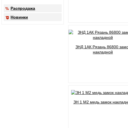
Распродажа
Новинки
ЗНД 1АК Рязань 86800 зам
накладной
ЗН 1 М2 медь замок наклад