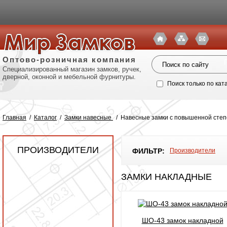
Оптово-розничная компания
Специализированный магазин замков, ручек,
дверной, оконной и мебельной фурнитуры.
Поиск только по кат
Главная
/
Каталог
/
Замки навесные
/
Навесные замки с повышенной степ
ПРОИЗВОДИТЕЛИ
ФИЛЬТР:
Производители
ЗАМКИ НАКЛАДНЫЕ
Политик
ШО-43 замок накладной