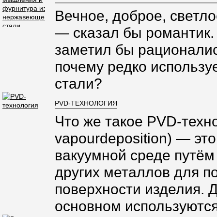
Вечное, доброе, светло
— сказал бы романтик.
заметил бы рационалис
почему редко использ
стали?
PVD-ТЕХНОЛОГИЯ
Что же такое PVD-техно
vapourdeposition) — эт
вакуумной среде путём
других металлов для п
поверхности изделия. 
основном используются