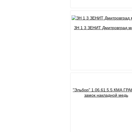
ЗН 1 3 ЗЕНИТ Дмитровград м
"Эльбор" 1.06.61.5.5.КМА ГР
замок накладной медь