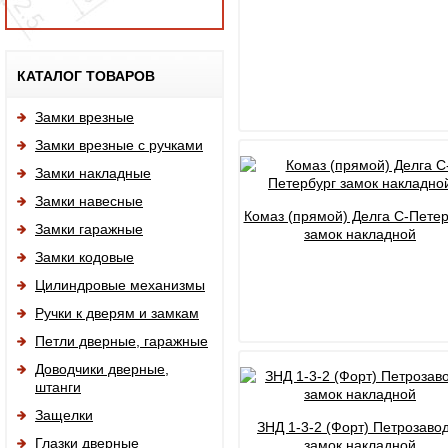
Исп
КАТАЛОГ ТОВАРОВ
Замки врезные
Замки врезные с ручками
Замки накладные
Замки навесные
Комаз (прямой) Делга С-Петер
Замки гаражные
замок накладной
Замки кодовые
Цилиндровые механизмы
Ручки к дверям и замкам
Петли дверные, гаражные
Доводчики дверные,
штанги
Защелки
ЗНД 1-3-2 (Форт) Петрозаво
Глазки дверные
замок накладной