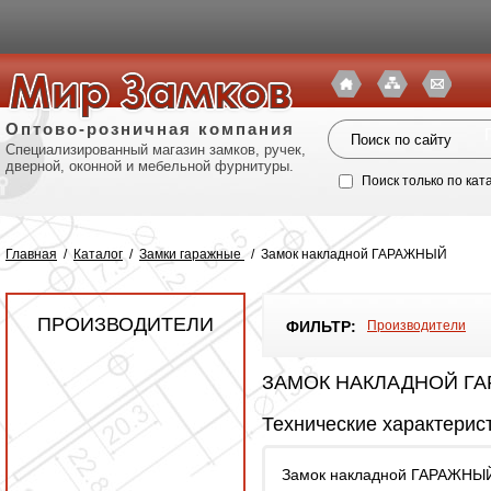
Оптово-розничная компания
Специализированный магазин замков, ручек,
дверной, оконной и мебельной фурнитуры.
Поиск только по кат
Главная
/
Каталог
/
Замки гаражные
/
Замок накладной ГАРАЖНЫЙ
ПРОИЗВОДИТЕЛИ
ФИЛЬТР:
Производители
ЗАМОК НАКЛАДНОЙ Г
Технические характерис
Политик
Замок накладной ГАРАЖНЫ