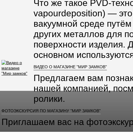
Что же такое PVD-техно
vapourdeposition) — эт
вакуумной среде путём
других металлов для п
поверхности изделия. 
основном используются
ВИДЕО О МАГАЗИНЕ "МИР ЗАМКОВ"
Предлагаем вам познак
нашей компанией, посм
ролики.
ФОТОЭКСКУРСИЯ ПО МАГАЗИНУ "МИР ЗАМКОВ"
Приглашаем вас на фотоэкскур