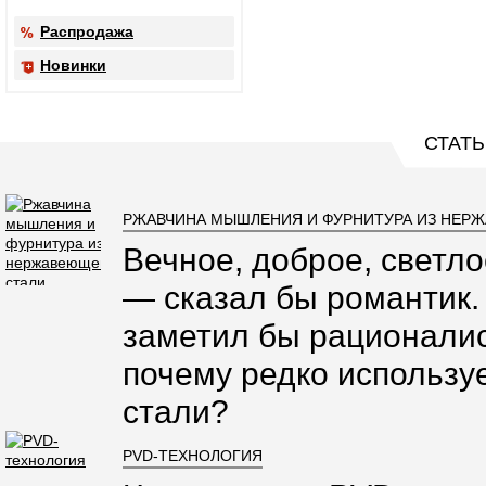
Распродажа
Новинки
СТАТЬ
РЖАВЧИНА МЫШЛЕНИЯ И ФУРНИТУРА ИЗ НЕР
Вечное, доброе, светло
— сказал бы романтик.
заметил бы рационалис
почему редко использ
стали?
PVD-ТЕХНОЛОГИЯ