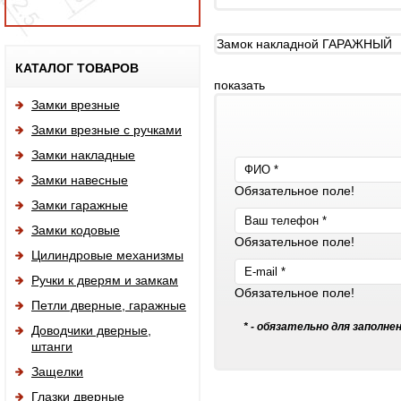
Замок накладной ГАРАЖНЫЙ
Исп
КАТАЛОГ ТОВАРОВ
показать
Замки врезные
Замки врезные с ручками
Замки накладные
Замки навесные
Обязательное поле!
Замки гаражные
Замки кодовые
Обязательное поле!
Цилиндровые механизмы
Ручки к дверям и замкам
Обязательное поле!
Петли дверные, гаражные
* - обязательно для заполне
Доводчики дверные,
штанги
Защелки
Глазки дверные