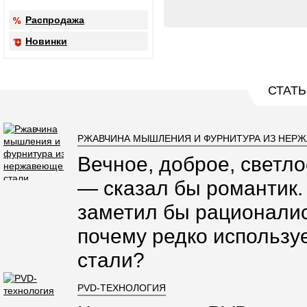
Распродажа
Новинки
СТАТЬ
РЖАВЧИНА МЫШЛЕНИЯ И ФУРНИТУРА ИЗ НЕР
Вечное, доброе, светло
— сказал бы романтик.
заметил бы рационалис
почему редко использ
стали?
PVD-ТЕХНОЛОГИЯ