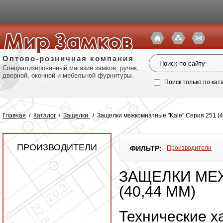
Оптово-розничная компания
Специализированный магазин замков, ручек,
дверной, оконной и мебельной фурнитуры.
Поиск только по кат
Главная
/
Каталог
/
Защелки
/
Защелки межкомнатные "Kale" Серия 251 (4
ПРОИЗВОДИТЕЛИ
ФИЛЬТР:
Производители
ЗАЩЕЛКИ МЕЖ
(40,44 ММ)
Политик
Технические х