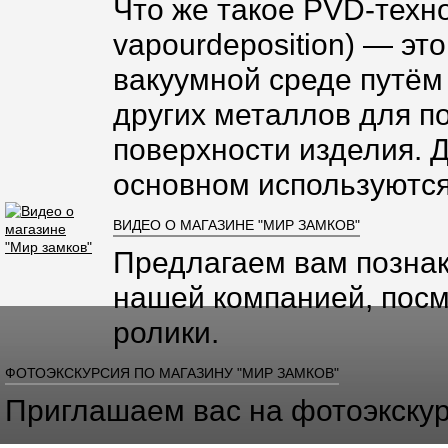
Что же такое PVD-техно
vapourdeposition) — эт
вакуумной среде путём
других металлов для п
поверхности изделия. 
основном используются
ВИДЕО О МАГАЗИНЕ "МИР ЗАМКОВ"
Предлагаем вам познак
нашей компанией, посм
ролики.
ФОТОЭКСКУРСИЯ ПО МАГАЗИНУ "МИР ЗАМКОВ"
Приглашаем вас на фотоэкскур