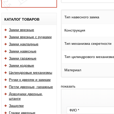
Исп
Тип навесного замка
КАТАЛОГ ТОВАРОВ
Замки врезные
Конструкция
Замки врезные с ручками
Тип механизма секретности
Замки накладные
Замки навесные
Тип цилиндрового механизм
Замки гаражные
Замки кодовые
Материал
Цилиндровые механизмы
Ручки к дверям и замкам
показать
Петли дверные, гаражные
Доводчики дверные,
штанги
Защелки
Глазки дверные