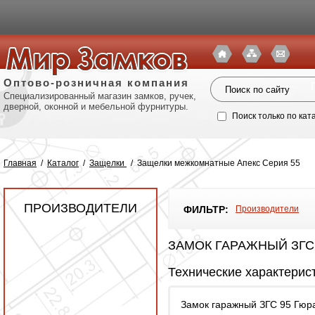
Оптово-розничная компания
Специализированный магазин замков, ручек,
дверной, оконной и мебельной фурнитуры.
Поиск только по кат
Главная
/
Каталог
/
Защелки
/
Защелки межкомнатные Апекс Серия 55
ПРОИЗВОДИТЕЛИ
ФИЛЬТР:
Производители
ЗАМОК ГАРАЖНЫЙ ЗГС
Технические характерис
Политик
Замок гаражный ЗГС 95 Гюр