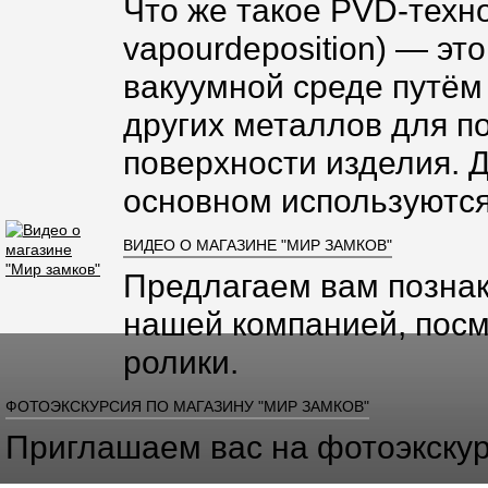
Что же такое PVD-техно
vapourdeposition) — эт
вакуумной среде путём
других металлов для п
поверхности изделия. 
основном используются
ВИДЕО О МАГАЗИНЕ "МИР ЗАМКОВ"
Предлагаем вам познак
нашей компанией, посм
ролики.
ФОТОЭКСКУРСИЯ ПО МАГАЗИНУ "МИР ЗАМКОВ"
Приглашаем вас на фотоэкскур