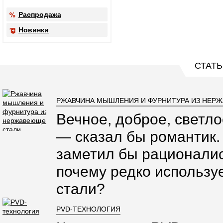
Распродажа
Новинки
СТАТЬ
РЖАВЧИНА МЫШЛЕНИЯ И ФУРНИТУРА ИЗ НЕР
Вечное, доброе, светло
— сказал бы романтик.
заметил бы рационалис
почему редко использ
стали?
PVD-ТЕХНОЛОГИЯ