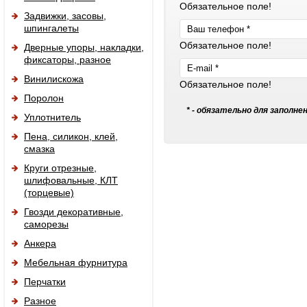
Обязательное поле!
Задвижки, засовы,
шпингалеты
Обязательное поле!
Дверные упоры, накладки,
фиксаторы, разное
Винилискожа
Обязательное поле!
Поролон
* - обязательно для заполне
Уплотнитель
Пена, силикон, клей,
смазка
Круги отрезные,
шлифовальные, КЛТ
(торцевые)
Гвозди декоративные,
саморезы
Анкера
Мебельная фурнитура
Перчатки
Разное