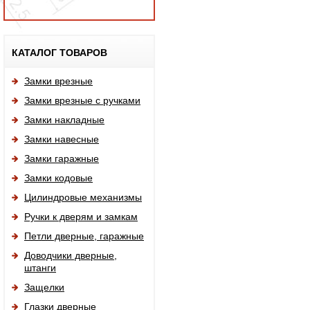
Исп
КАТАЛОГ ТОВАРОВ
Замки врезные
Замки врезные с ручками
Замки накладные
Замки навесные
Замки гаражные
Замки кодовые
Цилиндровые механизмы
Ручки к дверям и замкам
Петли дверные, гаражные
Доводчики дверные,
штанги
Защелки
Глазки дверные