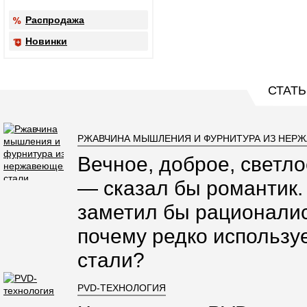
Распродажа
Новинки
СТАТЬ
РЖАВЧИНА МЫШЛЕНИЯ И ФУРНИТУРА ИЗ НЕР
Вечное, доброе, светло
— сказал бы романтик.
заметил бы рационалис
почему редко использ
стали?
PVD-ТЕХНОЛОГИЯ