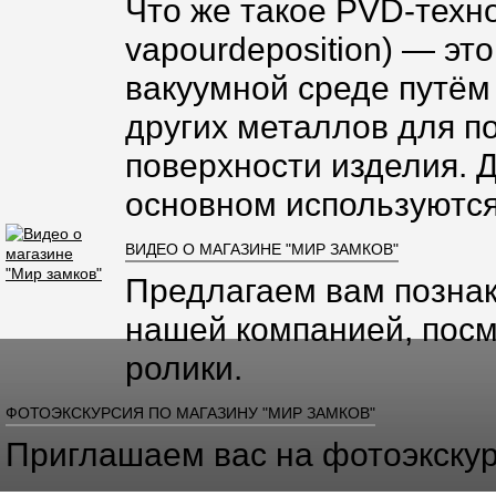
Что же такое PVD-техно
vapourdeposition) — эт
вакуумной среде путём
других металлов для п
поверхности изделия. 
основном используются
ВИДЕО О МАГАЗИНЕ "МИР ЗАМКОВ"
Предлагаем вам познак
нашей компанией, посм
ролики.
ФОТОЭКСКУРСИЯ ПО МАГАЗИНУ "МИР ЗАМКОВ"
Приглашаем вас на фотоэкскур