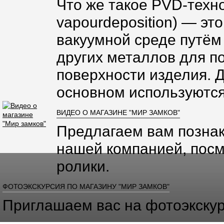
Что же такое PVD-техно
vapourdeposition) — эт
вакуумной среде путём
других металлов для п
поверхности изделия. 
основном используются
ВИДЕО О МАГАЗИНЕ "МИР ЗАМКОВ"
Предлагаем вам познак
нашей компанией, посм
ролики.
ФОТОЭКСКУРСИЯ ПО МАГАЗИНУ "МИР ЗАМКОВ"
Приглашаем вас на фотоэкскур