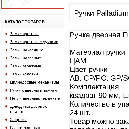
Ручки Palladi
Исп
КАТАЛОГ ТОВАРОВ
Ручка дверная F
Замки врезные
Замки врезные с ручками
Замки накладные
Материал ручки
Замки навесные
ЦАМ
Замки гаражные
Цвет ручки
Замки кодовые
AB, CP/PC, GP/
Цилиндровые механизмы
Комплектация
Ручки к дверям и замкам
квадрат 90 мм, 
Петли дверные, гаражные
Количество в уп
Доводчики дверные,
24 шт.
штанги
Защелки
Товар можно зак
Глазки дверные