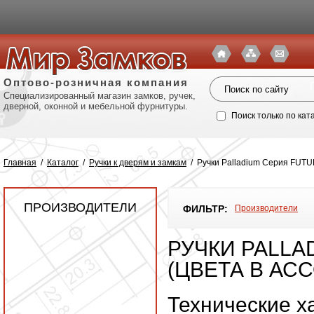
Оптово-розничная компания
Специализированный магазин замков, ручек,
дверной, оконной и мебельной фурнитуры.
Поиск только по кат
Главная
/
Каталог
/
Ручки к дверям и замкам
/
Ручки Palladium Серия FUTU
ПРОИЗВОДИТЕЛИ
ФИЛЬТР:
Производители
РУЧКИ PALLA
(ЦВЕТА В АС
Политик
Технические х