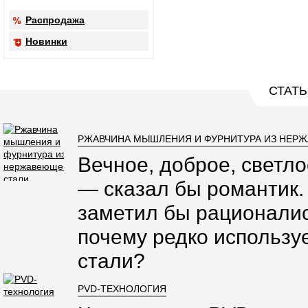
Распродажа
Новинки
СТАТЬ
РЖАВЧИНА МЫШЛЕНИЯ И ФУРНИТУРА ИЗ НЕР
Вечное, доброе, светло
— сказал бы романтик.
заметил бы рационалис
почему редко использ
стали?
PVD-ТЕХНОЛОГИЯ