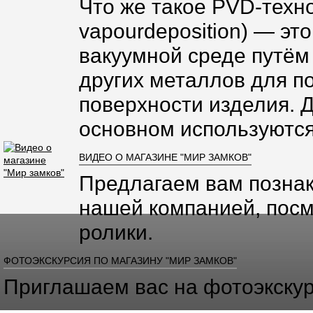
Что же такое PVD-техно
vapourdeposition) — эт
вакуумной среде путём
других металлов для п
поверхности изделия. 
основном используются
ВИДЕО О МАГАЗИНЕ "МИР ЗАМКОВ"
Предлагаем вам познак
нашей компанией, посм
ролики.
ФОТОЭКСКУРСИЯ ПО МАГАЗИНУ "МИР ЗАМКОВ"
Приглашаем вас на фотоэкскур