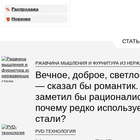
Распродажа
Новинки
СТАТЬ
РЖАВЧИНА МЫШЛЕНИЯ И ФУРНИТУРА ИЗ НЕР
Вечное, доброе, светло
— сказал бы романтик.
заметил бы рационалис
почему редко использ
стали?
PVD-ТЕХНОЛОГИЯ