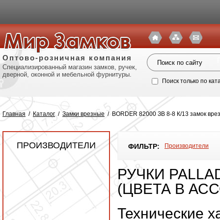
Оптово-розничная компания
Специализированный магазин замков, ручек,
дверной, оконной и мебельной фурнитуры.
Поиск только по кат
Главная
/
Каталог
/
Замки врезные
/
BORDER 82000 ЗВ 8-8 К/13 замок врез
ПРОИЗВОДИТЕЛИ
ФИЛЬТР:
Производители
РУЧКИ PALLA
(ЦВЕТА В АС
Политик
Технические х