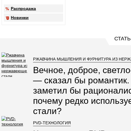
Распродажа
Новинки
СТАТЬ
РЖАВЧИНА МЫШЛЕНИЯ И ФУРНИТУРА ИЗ НЕР
Вечное, доброе, светло
— сказал бы романтик.
заметил бы рационалис
почему редко использ
стали?
PVD-ТЕХНОЛОГИЯ