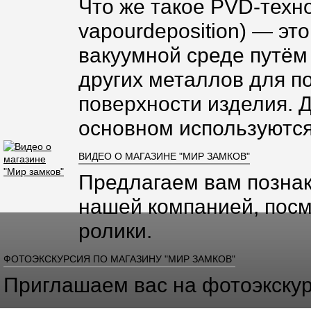
Что же такое PVD-техно
vapourdeposition) — эт
вакуумной среде путём
других металлов для п
поверхности изделия. 
основном используются
ВИДЕО О МАГАЗИНЕ "МИР ЗАМКОВ"
Предлагаем вам познак
нашей компанией, посм
ролики.
ФОТОЭКСКУРСИЯ ПО МАГАЗИНУ "МИР ЗАМКОВ"
Приглашаем вас на фотоэкскур