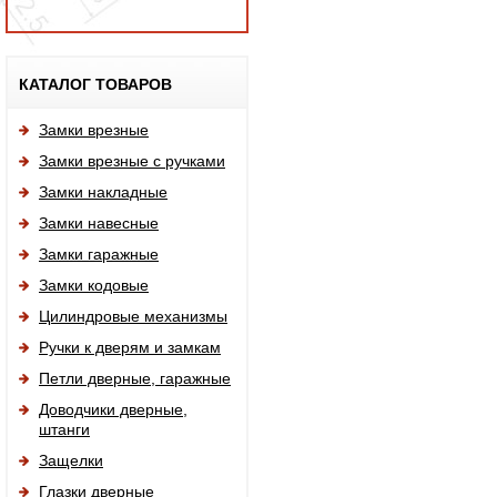
Исп
КАТАЛОГ ТОВАРОВ
Замки врезные
Замки врезные с ручками
Замки накладные
Замки навесные
Замки гаражные
Замки кодовые
Цилиндровые механизмы
Ручки к дверям и замкам
Петли дверные, гаражные
Доводчики дверные,
штанги
Защелки
Глазки дверные