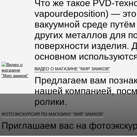
Что же такое PVD-техно
vapourdeposition) — эт
вакуумной среде путём
других металлов для п
поверхности изделия. 
основном используются
ВИДЕО О МАГАЗИНЕ "МИР ЗАМКОВ"
Предлагаем вам познак
нашей компанией, посм
ролики.
ФОТОЭКСКУРСИЯ ПО МАГАЗИНУ "МИР ЗАМКОВ"
Приглашаем вас на фотоэкскур