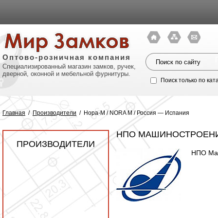
Оптово-розничная компания
Специализированный магазин замков, ручек,
дверной, оконной и мебельной фурнитуры.
Поиск только по кат
Главная
/
Производители
/
Нора-М / NORA M / Россия — Испания
НПО МАШИНОСТРОЕНИ
ПРОИЗВОДИТЕЛИ
НПО Маш
Политик