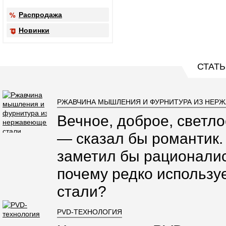
Распродажа
Новинки
СТАТЬ
РЖАВЧИНА МЫШЛЕНИЯ И ФУРНИТУРА ИЗ НЕР
Вечное, доброе, светло
— сказал бы романтик.
заметил бы рационалис
почему редко использ
стали?
PVD-ТЕХНОЛОГИЯ