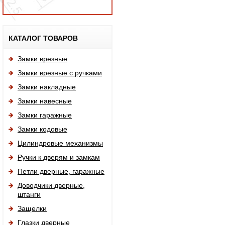
Исп
КАТАЛОГ ТОВАРОВ
Замки врезные
Замки врезные с ручками
Замки накладные
Замки навесные
Замки гаражные
Замки кодовые
Цилиндровые механизмы
Ручки к дверям и замкам
Петли дверные, гаражные
Доводчики дверные,
штанги
Защелки
Глазки дверные