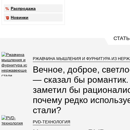
Распродажа
Новинки
СТАТЬ
РЖАВЧИНА МЫШЛЕНИЯ И ФУРНИТУРА ИЗ НЕР
Вечное, доброе, светло
— сказал бы романтик.
заметил бы рационалис
почему редко использ
стали?
PVD-ТЕХНОЛОГИЯ