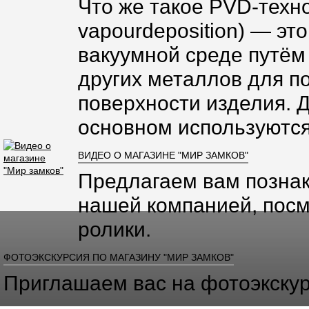
Что же такое PVD-техно
vapourdeposition) — эт
вакуумной среде путём
других металлов для п
поверхности изделия. 
основном используются
ВИДЕО О МАГАЗИНЕ "МИР ЗАМКОВ"
Предлагаем вам познак
нашей компанией, посм
ролики.
ФОТОЭКСКУРСИЯ ПО МАГАЗИНУ "МИР ЗАМКОВ"
Приглашаем вас на фотоэкскур