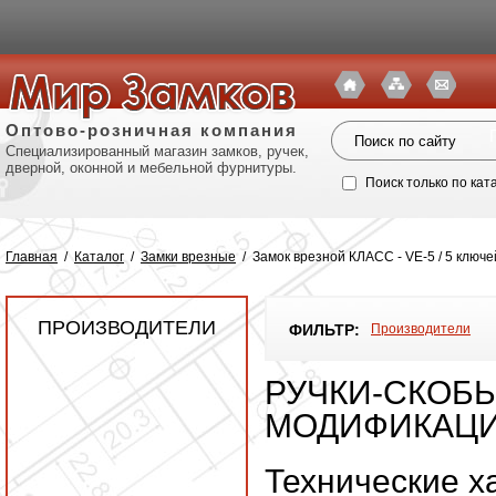
Оптово-розничная компания
Специализированный магазин замков, ручек,
дверной, оконной и мебельной фурнитуры.
Поиск только по кат
Главная
/
Каталог
/
Замки врезные
/
Замок врезной КЛАСС - VE-5 / 5 ключе
ПРОИЗВОДИТЕЛИ
ФИЛЬТР:
Производители
РУЧКИ-СКОБЫ
МОДИФИКАЦИ
Политик
Технические х