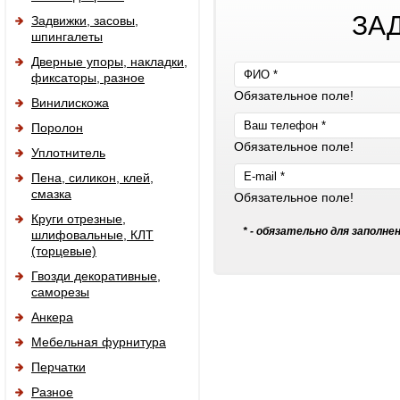
ЗА
Задвижки, засовы,
шпингалеты
Дверные упоры, накладки,
фиксаторы, разное
Обязательное поле!
Винилискожа
Поролон
Обязательное поле!
Уплотнитель
Пена, силикон, клей,
смазка
Обязательное поле!
Круги отрезные,
* - обязательно для заполне
шлифовальные, КЛТ
(торцевые)
Гвозди декоративные,
саморезы
Анкера
Мебельная фурнитура
Перчатки
Разное