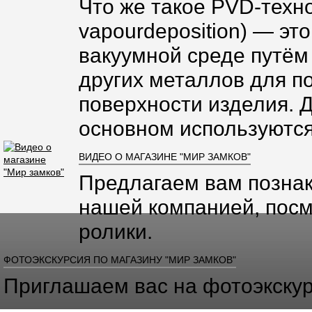
Что же такое PVD-техно
vapourdeposition) — эт
вакуумной среде путём
других металлов для п
поверхности изделия. 
основном используются
ВИДЕО О МАГАЗИНЕ "МИР ЗАМКОВ"
Предлагаем вам познак
нашей компанией, посм
ролики.
ФОТОЭКСКУРСИЯ ПО МАГАЗИНУ "МИР ЗАМКОВ"
Приглашаем вас на фотоэкскур