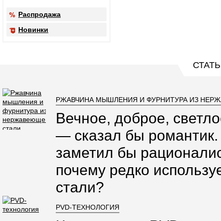
Распродажа
Новинки
СТАТЬ
РЖАВЧИНА МЫШЛЕНИЯ И ФУРНИТУРА ИЗ НЕР
Вечное, доброе, светло
— сказал бы романтик.
заметил бы рационалис
почему редко использ
стали?
PVD-ТЕХНОЛОГИЯ