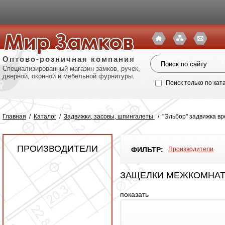
Оптово-розничная компания
Специализированный магазин замков, ручек,
дверной, оконной и мебельной фурнитуры.
Поиск только по кат
Главная
/
Каталог
/
Задвижки, засовы, шпингалеты
/
"Эльбор" задвижка вре
ПРОИЗВОДИТЕЛИ
ФИЛЬТР:
Производители
ЗАЩЕЛКИ МЕЖКОМНАТН
показать
Политик