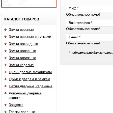
Обязательное поле!
Исп
КАТАЛОГ ТОВАРОВ
Обязательное поле!
Замки врезные
Замки врезные с ручками
Обязательное поле!
Замки накладные
Замки навесные
* - обязательно для заполне
Замки гаражные
Замки кодовые
Цилиндровые механизмы
Ручки к дверям и замкам
Петли дверные, гаражные
Доводчики дверные,
штанги
Защелки
Глазки дверные