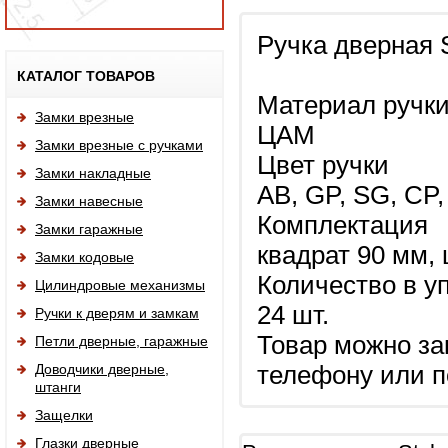
Ручка дверная 
Исп
КАТАЛОГ ТОВАРОВ
Материал ручк
Замки врезные
ЦАМ
Замки врезные с ручками
Цвет ручки
Замки накладные
AB, GP, SG, CP,
Замки навесные
Комплектация
Замки гаражные
квадрат 90 мм,
Замки кодовые
Количество в у
Цилиндровые механизмы
24 шт.
Ручки к дверям и замкам
Товар можно за
Петли дверные, гаражные
Доводчики дверные,
телефону или п
штанги
Защелки
Глазки дверные