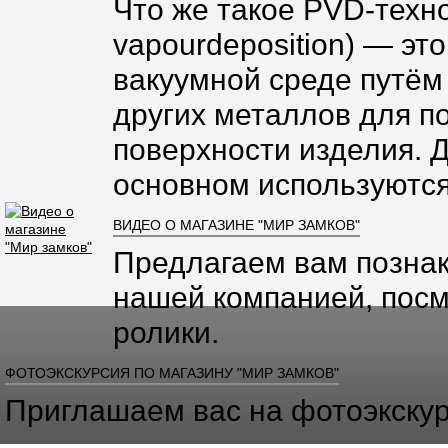
Что же такое PVD-техно
vapourdeposition) — эт
вакуумной среде путём
других металлов для п
поверхности изделия. 
основном используются
ВИДЕО О МАГАЗИНЕ "МИР ЗАМКОВ"
Предлагаем вам познак
нашей компанией, посм
ролики.
ФОТОЭКСКУРСИЯ ПО МАГАЗИНУ "МИР ЗАМКОВ"
Приглашаем вас на фотоэкскур