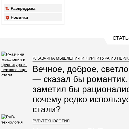
Распродажа
Новинки
СТАТЬ
РЖАВЧИНА МЫШЛЕНИЯ И ФУРНИТУРА ИЗ НЕР
Вечное, доброе, светло
— сказал бы романтик.
заметил бы рационалис
почему редко использ
стали?
PVD-ТЕХНОЛОГИЯ