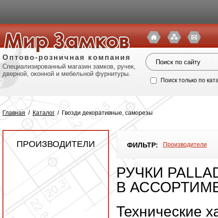
Оптово-розничная компания
Специализированный магазин замков, ручек,
дверной, оконной и мебельной фурнитуры.
Поиск только по кат
Главная
/
Каталог
/
Гвозди декоративные, саморезы
ПРОИЗВОДИТЕЛИ
ФИЛЬТР:
Производители
РУЧКИ PALLAD
В АССОРТИМ
Политик
Технические х