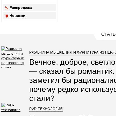
Распродажа
Новинки
СТАТЬ
РЖАВЧИНА МЫШЛЕНИЯ И ФУРНИТУРА ИЗ НЕР
Вечное, доброе, светло
— сказал бы романтик.
заметил бы рационалис
почему редко использ
стали?
PVD-ТЕХНОЛОГИЯ