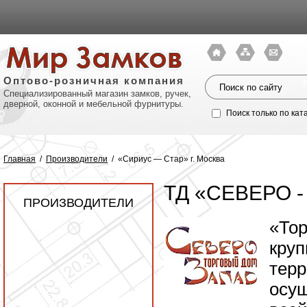
Оптово-розничная компания
Специализированный магазин замков, ручек,
дверной, оконной и мебельной фурнитуры.
Поиск только по кат
Главная
/
Производители
/
«Сириус — Стар» г. Москва
ТД «СЕВЕРО -
ПРОИЗВОДИТЕЛИ
«Тор
круп
тер
Политик
осущ