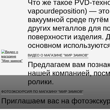
Что же такое PVD-техно
vapourdeposition) — эт
вакуумной среде путём
других металлов для п
поверхности изделия. 
основном используются
ВИДЕО О МАГАЗИНЕ "МИР ЗАМКОВ"
Предлагаем вам познак
нашей компанией, посм
ролики.
ФОТОЭКСКУРСИЯ ПО МАГАЗИНУ "МИР ЗАМКОВ"
Приглашаем вас на фотоэкскур