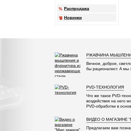
Распродажа
Новинки
РЖАВЧИНА МЫШЛЕНИ
Вечное, доброе, светл
бы рационалист. А мы
PVD-ТЕХНОЛОГИЯ
Что же такое PVD-техн
воздействия на него м
PVD-обработки в основ
ВИДЕО О МАГАЗИНЕ 
Предлагаем вам позна