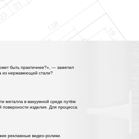
может быть практичнее?», — заметил
ра из нержавеющей стали?
сти металла в вакуумной среде путём
й поверхности изделия. Для процесса
кие рекламные видео-ролики.