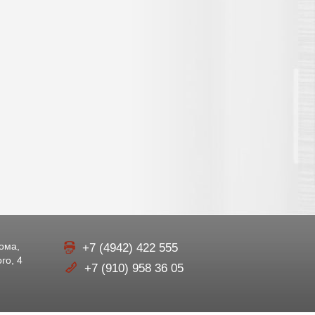
рома,
+7 (4942) 422 555
го, 4
+7 (910) 958 36 05